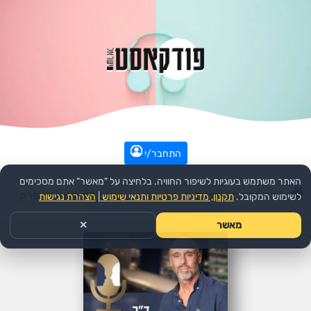
התחבר/י
האתר משתמש בעוגיות לשיפור החוויה. בלחיצה על "מאשר" אתם מסכימים
עמוד הבית
>>
חינוך
>>
הפודקאסט:
הדרך למצוינות
>>
פרק
לשימוש המקובל.
תקנון, מדיניות פרטיות ותנאי שימוש
|
הצהרת נגישות
מאשר
✕