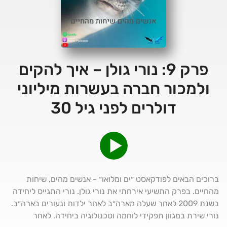
פרק 9: נורי גולן – איך להקים
ולמכור חברה בעשרות מיליוני
דולרים לפני גיל 30
ברוכים הבאים לפודקאסט ״ים ומלואו״ - אנשים מהים, שיחות
מהחיים. בפרק התשיעי אירחתי את נורי גולן. נורי התגייס ליחידה
בשנת 2009 לאחר שעלה מארה״ב לאחר ילדות ונעורים בארה״ב.
נורי שירת במגוון תפקידי לוחמה וטכנולוגיה ביחידה. לאחר