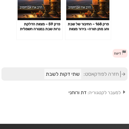
פרק 168 – החיבור של שבת
פרק 59 – מצוות הדלקת
וחג מתן תורה- בירור מצוות
נרות שבת במנורה חשמלית
לימוד תורה בשבת
דיווח
חזרה לפודקאסט:
שתי דקות לשבת
דת ורוחני
למעבר לקטגוריה: