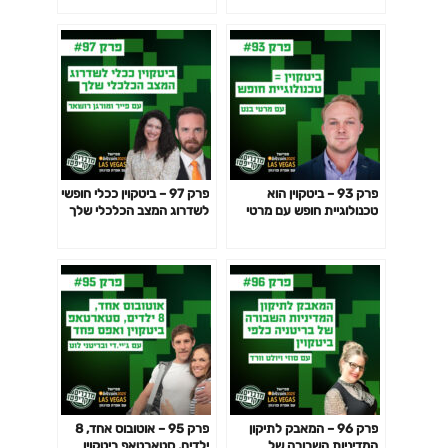
שיינפלד
פרק 93 – ביטקוין הוא
פרק 97 – ביטקוין ככלי חופשי
טכנולוגיית חופש עם מרטי
לשדרוג המצב הכלכלי שלך
בנט
עם פייר ומורגן רושאר
פרק 96 – המאבק לתיקון
פרק 95 – אוטובוס אחד, 8
המדיניות השבורה של
ילדים, סטארטאפ ביטקוין