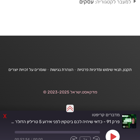
עסקים
למעבר לקטגוריה:
תקנון, תנאי שימוש ומדיניות פרטיות
-
הצהרת נגישות
-
שומרים על זכויות יוצרים
פודקאסט.ישראל 2023-2025 ©
מדברים קריפטו
X
פרק 91 - כדאי שיהיה לכם ביטקוין לפני אירוע 5 טריליון הדולר הזה! עם מארק מוס
Play
00:52:54
/
00:00
1x