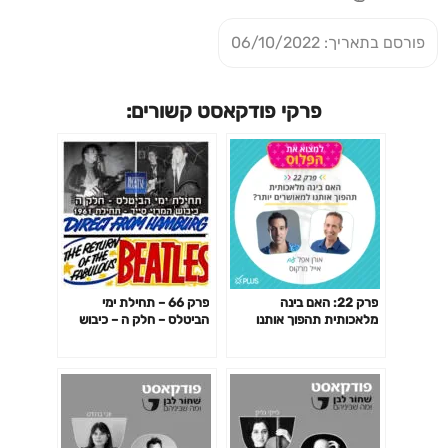
פורסם בתאריך: 06/10/2022
פרקי פודקאסט קשורים:
פרק 22: האם בינה
פרק 66 – תחילת ימי
מלאכותית תהפוך אותנו
הביטלס – חלק ה – כיבוש
למאושרים יותר?
המרזי סייד – תחילת 1961