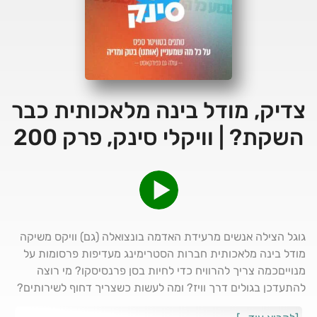
צדיק, מודל בינה מלאכותית כבר
השקת? | וויקלי סינק, פרק 200
גוגל הצילה אנשים מרעידת האדמה בונצואלה (גם) וויקס משיקה
מודל בינה מלאכותית חברות הסטרימינג מעדיפות פרסומות על
מנוייםכמה צריך להרוויח כדי לחיות בסן פרנסיסקו? מי רוצה
להתעדכן בגולים דרך וויז? ומה לעשות כשצריך דחוף לשירותים?
וויקלי סינק אופסייטהוואטסאפ הארגוני לשאול אותנו