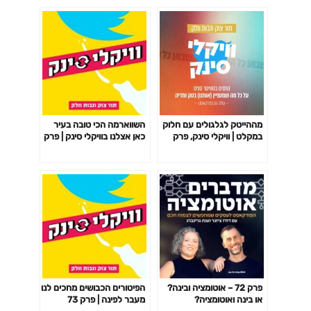
מההייטק לגלגולים עם חלוק
השווארמה הכי טובה בעיר
במקלט | וויקלי סינק, פרק
כאן אצלנו בוויקלי סינק | פרק
111
199
פרק 72 – אוטומציה ובינה?
הפיטורים הכבושים מחכים לנו
או בינה ואוטומציה?
מעבר לפינה | פרק 73