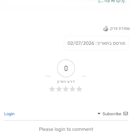
[לקרוא עוד...]
שאלות:להצטרפות לבוארד של וויקלי סינק
שמירת פרק
פורסם בתאריך: 02/07/2026
0
דירוג הפרק
Login
Subscribe
Please login to comment