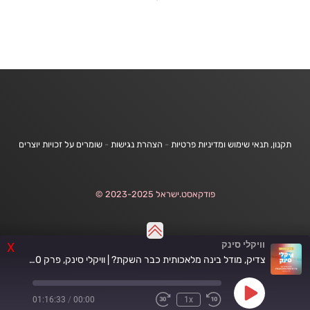
תקנון, תנאי שימוש ומדיניות פרטיות
-
הצהרת נגישות
-
שומרים על זכויות יוצרים
פודקאסט.ישראל 2023-2025 ©
וויקלי סינק
X
צדיק, מודל בינה מלאכותית כבר השקת? | וויקלי סינק, פרק 200
Play
01:16:33
/
00:00
1x
Fast
Rewind
Episode