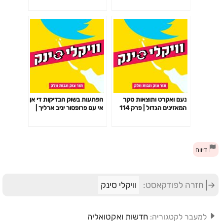
נעם ואקרט ותוצאות סקר
הפתעות בשוק הבדיקות די אן
המאזינים הגדול | פרק 114
אי עם פרופסור יניב ארליך |
פרק 118
דיווח
חזרה לפודקאסט:
וויקלי סינק
חדשות ואקטואליה
למעבר לקטגוריה: