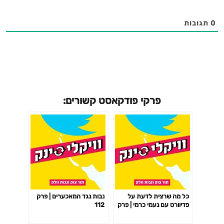
0
תגובות
פרקי פודקאסט קשורים:
כל מה שרצית לדעת על
נבות נגד המאכערים | פרק
פדיוורס עם נעמי כרמי | פרק
112
120