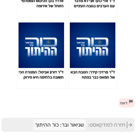
ד"ר אדי כהן: אני לא מדבר
אלדד בק: הכיבוש המוסלמי
עם הערבים בגובה העיניים
הזוחל של אירופה
ד"ר מרדכי קידר: הטבח הבא
ד"ר דורון אביטל: המטרה הכי
של חמאס כבר בפתח
חשובה בלחימה היא פירוק
המנהרות בעזה
דיווח
חזרה לפודקאסט:
שניאור ובר: כור ההיתוך