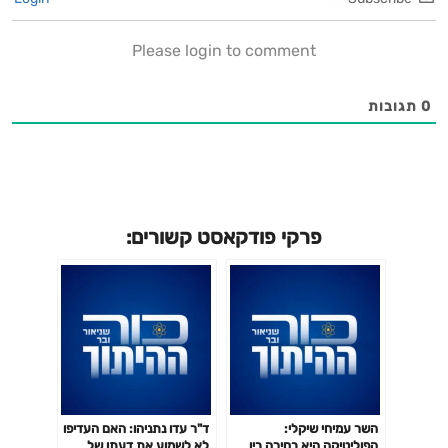
Please login to comment
0
תגובות
פרקי פודקאסט קשורים:
השר עמיחי שיקלי:
ד"ר עדו נתניהו: האם העדיפו
הפוליטיקה היא בחירה בין
לא לשמוע את דעתו של