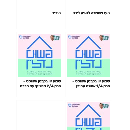
העז שחשבה להגיע לירח
הנדיב
שבוע יוון בקפטן אינווסט –
שבוע יוון בקפטן אינווסט –
פרק 1/4 אתונה עם דין
פרק 2/4 סלוניקי עם חברת
פרצ'ה | פרק 65
PROGreece | פרק 66