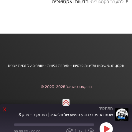
חדשות ואקטואליה
למעבר לקטגוריה:
תקנון, תנאי שימוש ומדיניות פרטיות
-
הצהרת נגישות
-
שומרים על זכויות יוצרים
פודקאסט.ישראל 2023-2025 ©
התחקיר
X
שטח ההפקר: רובע הפשע של תל אביב | התחקיר - פרק 3
Play
00:55:33
/
00:00
1x