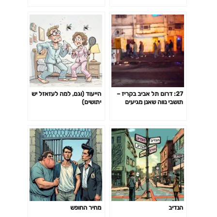
27: דרום תל אביב בקריז –
הייעוד (וגם, למה לעזאזל יש
תושבי נווה שאנן מגיעים
יתושים)
לבג"ץ
הנדיב
מחיר החופש