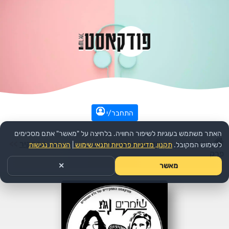
התחבר/י
האתר משתמש בעוגיות לשיפור החוויה. בלחיצה על "מאשר" אתם מסכימים
עמוד הבית
>>
חדשות ואקטואליה
>>
הפודקאסט:
התחקיר
>>
לשימוש המקובל.
תקנון, מדיניות פרטיות ותנאי שימוש
|
הצהרת נגישות
פרק
מאשר
✕