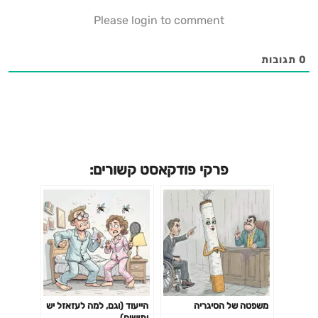
Please login to comment
0
תגובות
פרקי פודקאסט קשורים:
משפטה של הסיגריה
הייעוד (וגם, למה לעזאזל יש
יתושים)