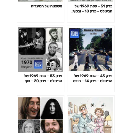
פרק 51 – שנת 1969 של
משפטה של הסיגריה
הביטלס – פרק 18 – ובסוף,
הסוף – חלק א – חודש
נובמבר
פרק 43 – שנת 1969 של
פרק 53 – שנת 1969 של
הביטלס – פרק 14 – חודש
הביטלס – פרק 20 – סוף
יולי – אבי רואד – חלק א
דבר, הקול נשמע – 1970
המוקדמת