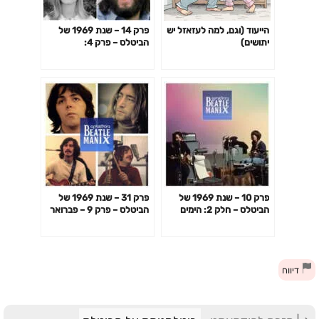
הייעוד (וגם, למה לעזאזל יש
פרק 14 – שנת 1969 של
יתושים)
הביטלס – פרק 4:
טוויקנהאם, רות, סוף
פרק 10 – שנת 1969 של
פרק 31 – שנת 1969 של
הביטלס – חלק 2: הימים
הביטלס – פרק 9 – פברואר
הראשונים בטוויקנהאם
שאחרי הסערה
דיווח