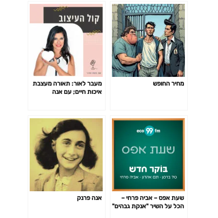
מחיר החופש
מעבר לאור: תאורה מעצבת
איכות חיים; עם אנה
ולדימירסקי I פרק 4
שעת אפס – אביה פרחי –
אנה פרנק
הכל על השיר "אנקת גבהים"
– 24.2.26