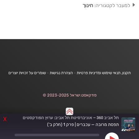
חינוך
למעבר לקטגוריה:
תקנון, תנאי שימוש ומדיניות פרטיות
-
הצהרת נגישות
-
שומרים על זכויות יוצרים
פודקאסט.ישראל 2023-2025 ©
תל אביב 360 – אוניברסיטת תל אביב: ערוץ הפודקסטים
X
תפסת מרובה — עכברים | פרק 1 (חלק ב')