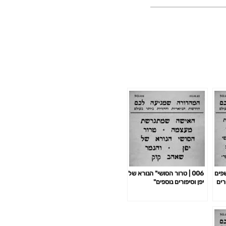
שפים
006 | טרור הסושי" הנורא של
רים
יפן וסיפורים נוספים"