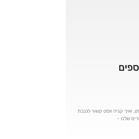
 ואיך קניה ווסט קשור לגנבת
ץ הקישורים שלנו -