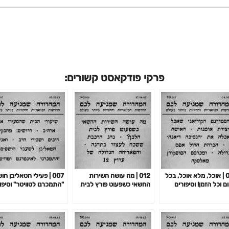
פרקי פודקאסט קשורים:
013 | אוכל, מלא אוכל, בכל
012 | מה עושה השירות
007 | פעילי הטאליבן חו
ם וכל הזמן! וסיפורים
החשאי כשפעוט פורץ לבית
"התמכרנו לטוויטר" וסיפו
פים
הלבן? וסיפורים נוספים
נוספים