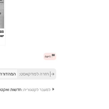
ישר
דיווח
חזרה לפודקאסט:
המהדורה 
חדשות ואקטו
למעבר לקטגוריה: