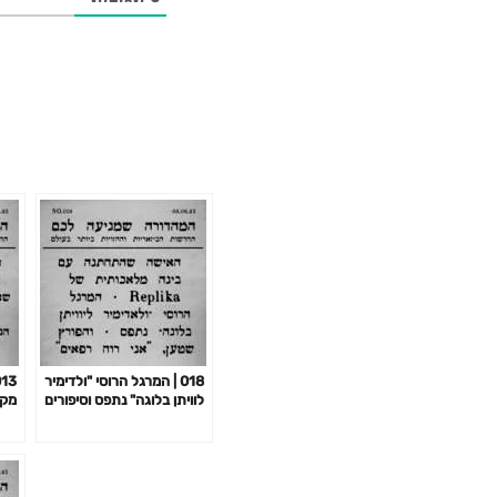
018 | המרגל הרוסי "ולדימיר
לוויתן בלוגה" נתפס וסיפורים
מקו
נוספים
נוס