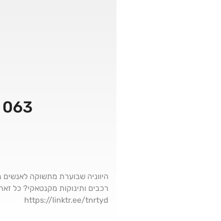
063 | עדויות לתקיפת רביולי וסיפורים נוספים
היווניה שבוערת מתשוקה לאנשים ב
https://linktr.ee/tnrtyd