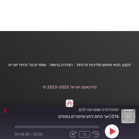
תקנון, תנאי שימוש ומדיניות פרטיות
-
הצהרת נגישות
-
שומרים על זכויות יוצרים
פודקאסט.ישראל 2023-2025 ©
המהדורה שמגיעה לכם
X
076 | אך תחת לחץ וסיפורים נוספים
Play
00:48:48
/
00:00
1x
Fast
Rewind
Episode