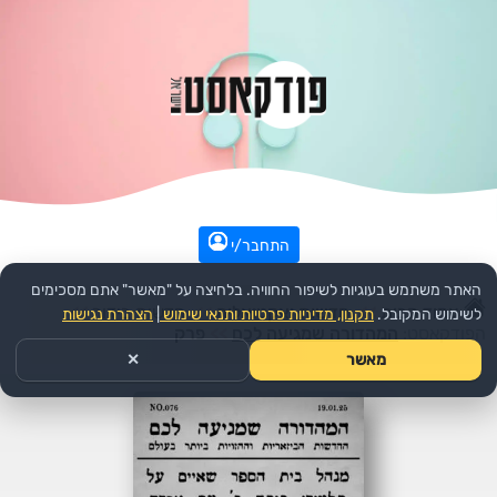
התחבר/י
האתר משתמש בעוגיות לשיפור החוויה. בלחיצה על "מאשר" אתם מסכימים
עמוד הבית
>>
חדשות ואקטואליה
>>
חדשות בידור
>>
לשימוש המקובל.
תקנון, מדיניות פרטיות ותנאי שימוש
|
הצהרת נגישות
הפודקאסט:
המהדורה שמגיעה לכם
>>
פרק
מאשר
✕