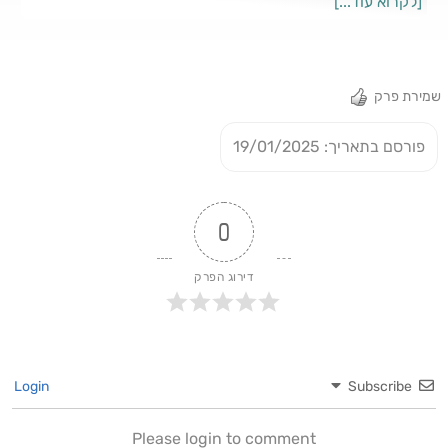
[לקרוא עוד...]
- ⁠https://linktr.ee/tnrtyd⁠
שמירת פרק
פורסם בתאריך: 19/01/2025
0
דירוג הפרק
Login
Subscribe
Please login to comment