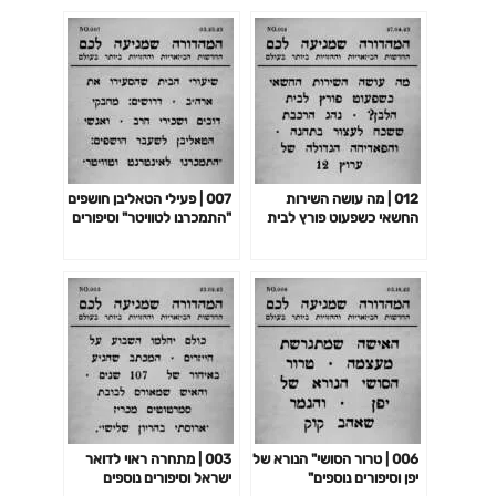
012 | מה עושה השירות
007 | פעילי הטאליבן חושפים
החשאי כשפעוט פורץ לבית
"התמכרנו לטוויטר" וסיפורים
הלבן? וסיפורים נוספים
נוספים
006 | טרור הסושי" הנורא של
003 | מתחרה ראוי לדואר
יפן וסיפורים נוספים"
ישראל וסיפורים נוספים