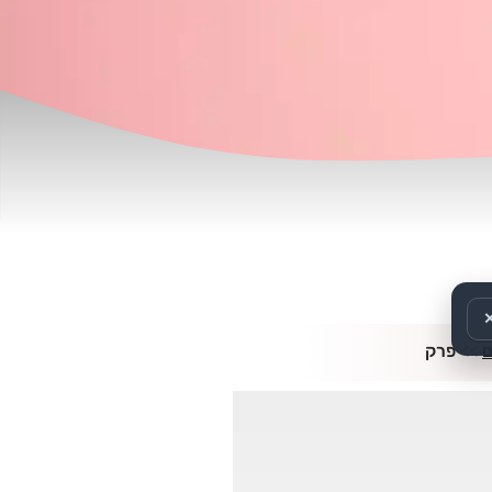
>>
פרק