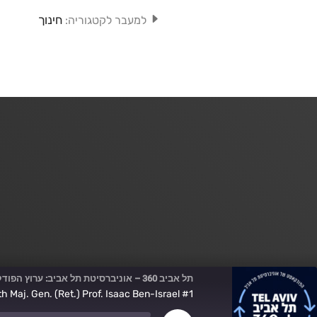
חינוך
למעבר לקטגוריה:
תל אביב 360 – אוניברסיטת תל אביב: ערוץ הפודקסטים
#1 Blavatnik ICRC Podcast: Guardians of the Cyberspace with Maj. Gen. (Ret.) Prof. Isaac Ben-Israel