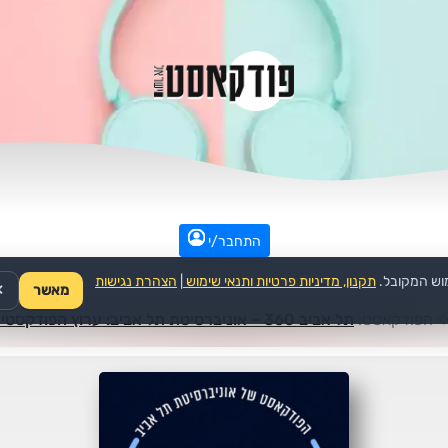
התחבר/י
וש המקובל.
תקנון, מדיניות פרטיות ותנאי שימוש
|
הצהרת נגישות
מאשר
✕
>
הפודקאסט:
תל אביב 360 – אוניברסיטת תל אביב: ערוץ הפודקסטים