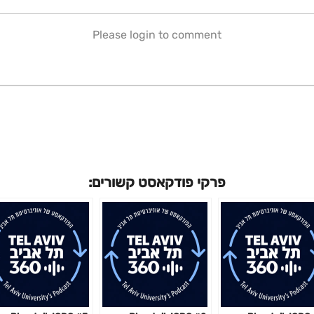
Please login to comment
פרקי פודקאסט קשורים: