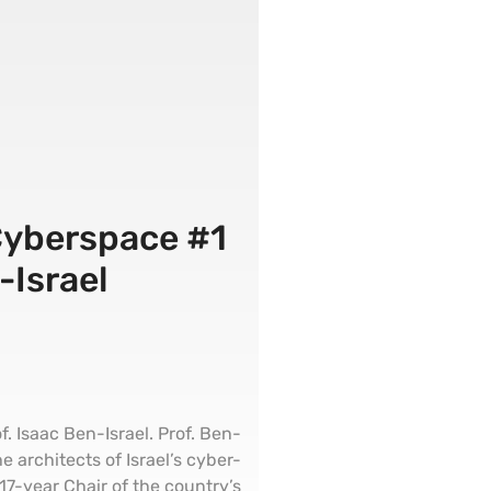
 Cyberspace
-Israel
f. Isaac Ben-Israel. Prof. Ben-
he architects of Israel’s cyber-
 17-year Chair of the country’s