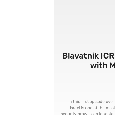
#1 Blavatnik 
with M
In this first episode eve
Israel is one of the most
security prowess, a longstan