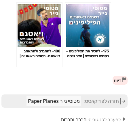
173- להכיר את הפיליפינים –
180- להתנדב ולהתאהב
רשמים ראשוניים | מצב טיסה
בויאטנם- רשמים ראשוניים |
מצב טיסה
דיווח
חזרה לפודקאסט:
מטוסי נייר Paper Planes
חברה ותרבות
למעבר לקטגוריה: