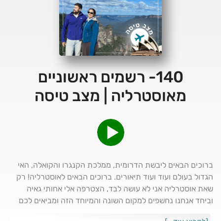
140- רשמים ראשוניים
מאוסטרליה | מצב טיסה
ברוכים הבאים ליבשת הדרומית, ממלכת הקנגרו והקואלה, האי
הגדול בעולם ועוד ועוד תיאורים. ברוכים הבאים לאוסטרליה! רק
שאת אוסטרליה אני לא עושה לבד, הצטרפה אלי אחותי גאיה
וביחד אנחנו נחשפים למקום השונה והמיוחד הזה ומביאים לכם
כאן בצורה הכי אותנטית וקלילה את הרשמים הראשוניים שחווינו