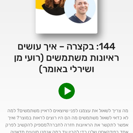
144: בקצרה – איך עושים
ראיונות משתמשים (רועי מן
ושירלי באומר)
מה צריך לשאול את עצמנו לפני שיוצאים לראיין משתמשים? למה
לא כדאי לשאול משתמשים מה הם היו רוצים לראות במוצר? ואיך
אפשר לתקשר את הראיונות חזרה לחברה?מספיק להקשיב לפרק
אחד בפודקאסט שלנו כדי להבין עד כמה אנחנו מונעים מדאטה