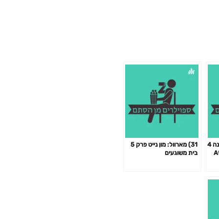
5) מתקפת הטיטאנים עונה 4
31) מארוול: מון נייט פרק 5
Atta
בית משוגעים