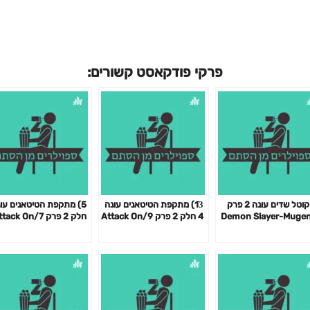
פרקי פודקאסט קשורים:
8) קוטל שדים עונה 2 פרק
13ׁׁ) מתקפת הטיטאנים עונה
1/Demon Slayer-Muge
4 חלק 2 פרק 9/Attack On
חלק 2 פרק 7/ck On
Titan
Titan
Tr