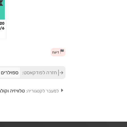
6/Demon Slayer
דיווח
חזרה לפודקאסט:
ספוילרים
טלוויזיה וקולנ
למעבר לקטגוריה: