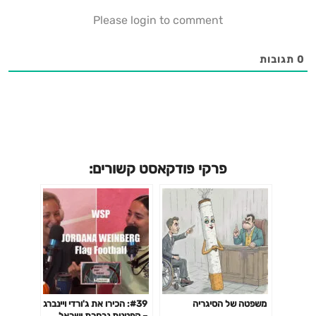
Please login to comment
0
תגובות
פרקי פודקאסט קשורים:
משפטה של הסיגריה
#39: הכירו את ג'ורדי ויינברג
– קפטנית נבחרת ישראל