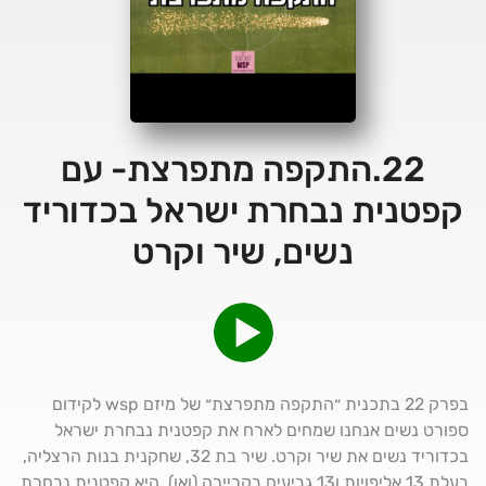
22.התקפה מתפרצת- עם
קפטנית נבחרת ישראל בכדוריד
נשים, שיר וקרט
בפרק 22 בתכנית ״התקפה מתפרצת״ של מיזם wsp לקידום
ספורט נשים אנחנו שמחים לארח את קפטנית נבחרת ישראל
בכדוריד נשים את שיר וקרט. שיר בת 32, שחקנית בנות הרצליה,
בעלת 13 אליפויות ו13 גביעים בקריירה (ואו), היא קפטנית נבחרת