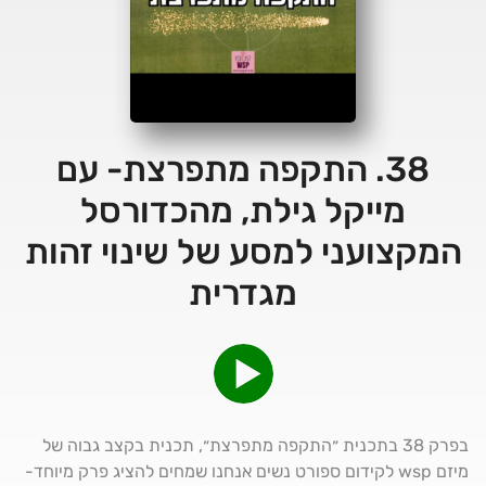
38. התקפה מתפרצת- עם
מייקל גילת, מהכדורסל
המקצועני למסע של שינוי זהות
מגדרית
בפרק 38 בתכנית ״התקפה מתפרצת״, תכנית בקצב גבוה של
מיזם wsp לקידום ספורט נשים אנחנו שמחים להציג פרק מיוחד-