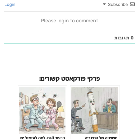
Login
Subscribe
Please login to comment
0
תגובות
פרקי פודקאסט קשורים:
משפטה של הסיגריה
הייעוד (וגם, למה לעזאזל יש