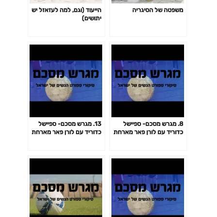
משפטה של הסיגריה
הייעוד (וגם, למה לעזאזל יש
יתושים)
8. מגרש מסכם- ספיישל
13. מגרש מסכם- ספיישל
כדוריד עם לורן פאר מארחת
כדוריד עם לורן פאר מארחת
את שופטות ליגת העל- מורן
את שחקנית העבר ניצן כהן
קלוו ושרון בן שושן