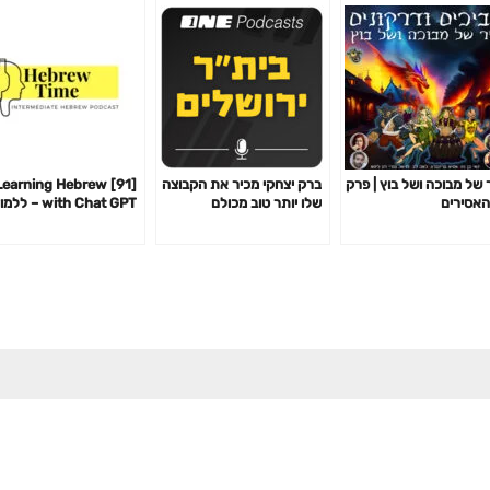
 של מבוכה ושל בוץ | פרק
ברק יצחקי מכיר את הקבוצה
91] Learning Hebrew
שלו יותר טוב מכולם
with Chat GPT – לל
עברית עם צ׳אט GPT