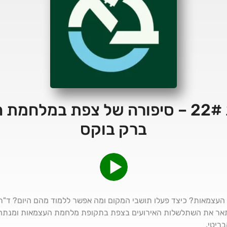
חברה ישראלית 22# – סיפורה של צפת במ
ברק בוקס
צמאות? כיצד פעלו תושבי המקום ומה אפשר ללמוד מהם היום? ד"ר
ר את השתלשלות האירועים בצפת בתקופת מלחמת העצמאות ומנתח את
ריטי.