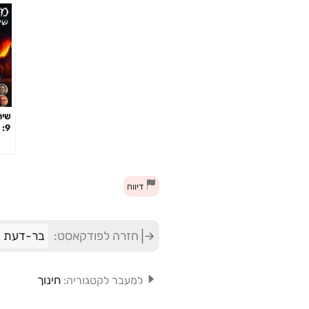
שיר
9: האסירים
דיווח
חזרה לפודקאסט:
בר-דעת
חינוך
למעבר לקטגוריה: