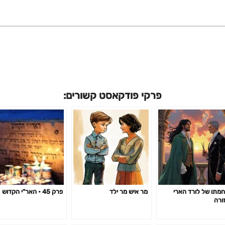
פרקי פודקאסט קשורים:
מתו של לורד הארי
מר איש מר ילד
פרק 45 • האר"י הקדוש
ורה