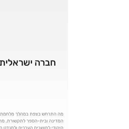
מה התרחש בצפת במהלך מלחמת הע
המדינה ובית-הספר לתקשורת, מתא
היהודי לתושבים הערבים ולמנדט הב