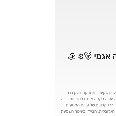
שיון סקיפר, מחזיקה נשק נגד
סטודנטית למשפטים (?!) וכל זה עד גיל 27... מה נגיד על זה יערה לקחה אותנו למסעות שלה
חורי הקלעים של עולם המסעות
 הגלובלית, הצייד ובעיקר השפעת