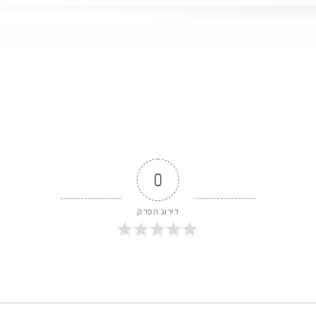
https://kaufman-in/
0
דירוג הפרק