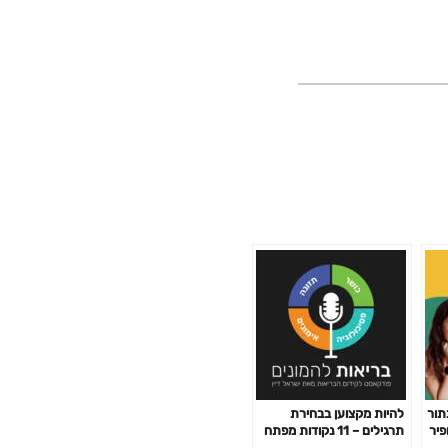
תור
להיות מקצוען בבחירת
פיר
תרגילים – 11 נקודות מפתח
פרק 141