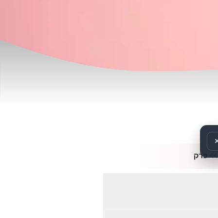
>>
פרק