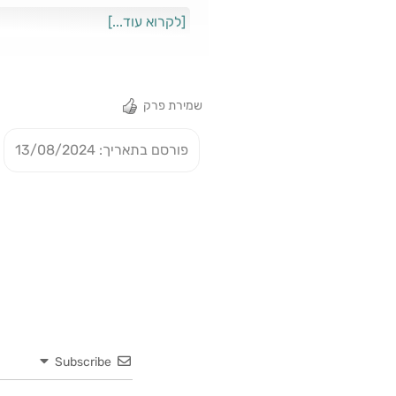
[לקרוא עוד...]
הפרק בחסות קאופמן סוכן הביטוח שלכם לחו״ל: s.co.il
שמירת פרק
פורסם בתאריך: 13/08/2024
Subscribe