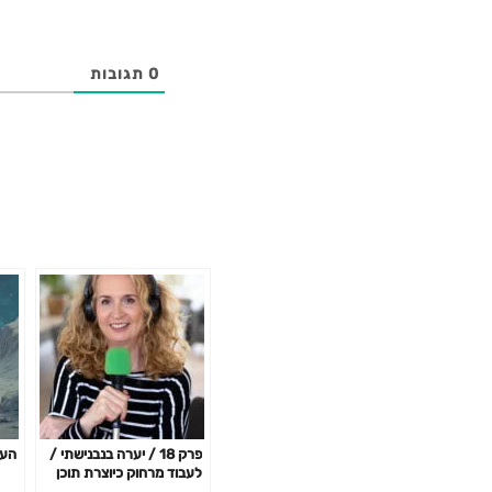
0
תגובות
פרק 18 / יערה בנבנישתי /
העז
לעבוד מרחוק כיוצרת תוכן