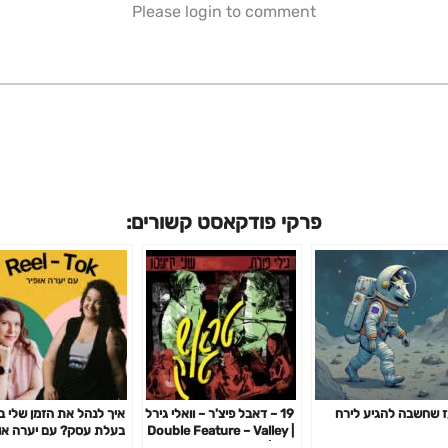
Please login to comment
פרקי פודקאסט קשורים:
 שחשבה להגיע לירח
19 – דאבל פיצ'ר – וואלי גירל
איך לנהל את הזמן שלי ב
| Double Feature – Valley
בעלת עסק? עם יערה או
Girl | יערה בתר פוקר