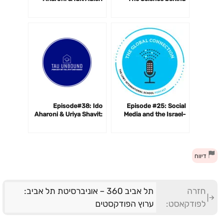
Education is key to
Tomorrow’s Materials
Inequality Reduction
Episode#38: Ido
Episode #25: Social
Aharoni & Uriya Shavit:
Media and the Israel-
What are Israel’s Options
Hamas War
in the War
דיווח
חזרה
תל אביב 360 – אוניברסיטת תל אביב:
לפודקאסט:
ערוץ הפודקסטים