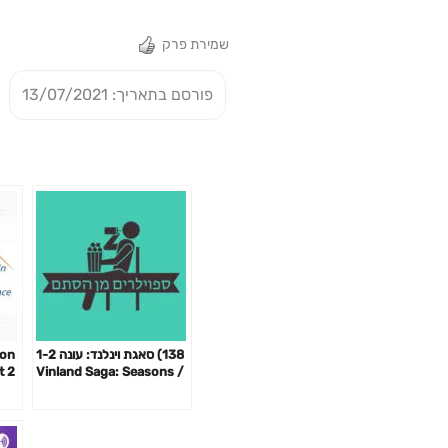
שמירת פרק
פורסם בתאריך: 13/07/2021
138) סאגת וינלנד: עונה 1-2
son
t 2
/ Vinland Saga: Seasons
1-2