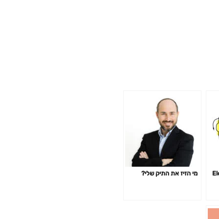
Elect
מי הזיז את התיק שלי?