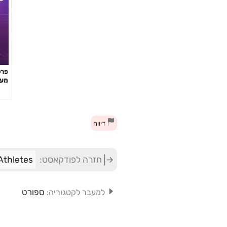
מעש
נעל
דיווח
חזרה לפודקאסט:
Athletes
ספורט
למעבר לקטגוריה: