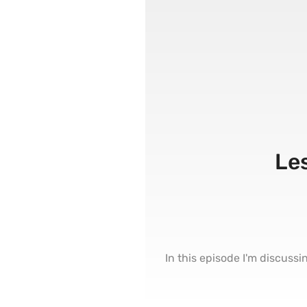
Le
In this episode I'm discuss