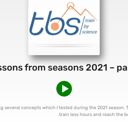
ssons from seasons 2021 – par
ing several concepts which I tested during the 2021 season.
train less hours and reach the be