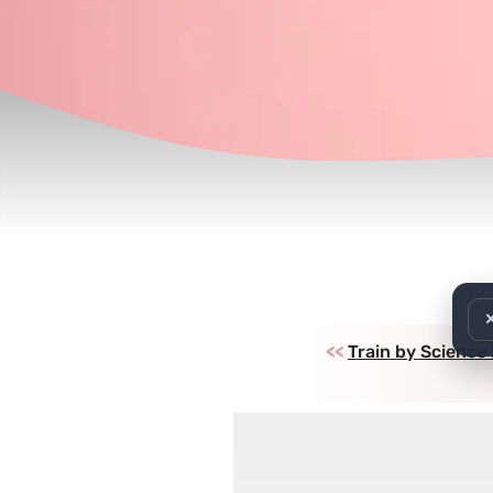
>>
Train by Science