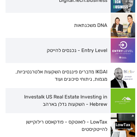
Digital.Tech.Business
DNA משכנתאות
Entry Level - נכנסים להייטק
IKGAI מדברים פיננסים השקעות אלטרנטיביות,
מגמות, ניתוחי סיכונים ועוד
Investalk US Real Estate Investing in
Hebrew - השקעות נדלן בארהב
LowTax - לואוטקס - פודקאסט רילוקיישן
להייטקיסטים