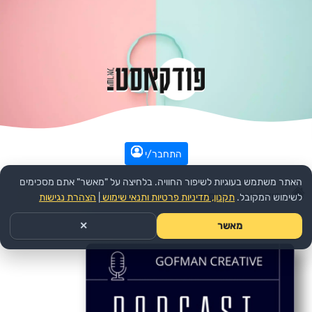
התחבר/י
האתר משתמש בעוגיות לשיפור החוויה. בלחיצה על "מאשר" אתם מסכימים
עמוד הבית
>>
עסקים
>>
הפודקאסט:
זמן לחשוב
לשימוש המקובל.
תקנון, מדיניות פרטיות ותנאי שימוש
|
הצהרת נגישות
מאשר
✕