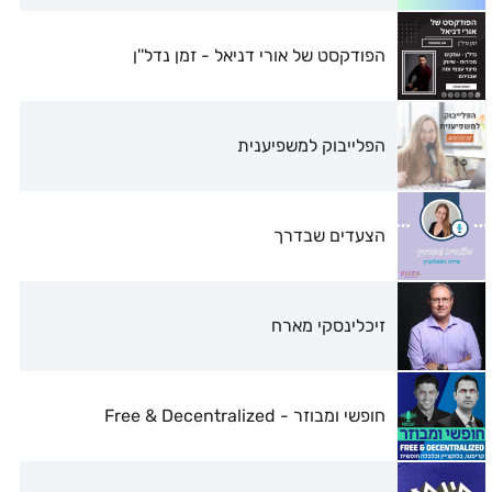
הפודקסט של אורי דניאל - זמן נדל''ן
הפלייבוק למשפיענית
הצעדים שבדרך
זיכלינסקי מארח
חופשי ומבוזר - Free & Decentralized