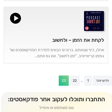
לקחת את הזמן – ולחשוב
אהלן, כיף שבאתם. ברוכים הבאים לסדרת הפודקאסטים של
גופמן קריאייטיב, "זמן לחשוב". אם גם אתם…
Post
…
חדש יותר
1
22
23
paginatio
התחברו ותוכלו לעקוב אחר פודקאסטים:
שם משתמש או אימייל