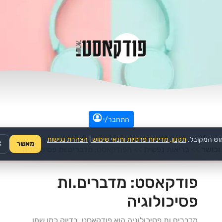
התחבר/י
וש המקובל.
תקנון, מדיניות פרטיות ותנאי שימוש
|
הצהרת נגישות
מאשר
✕
וכושר
>>
בריאות נפשית
>>
הפודקאסט:
מדברים.ות פסיכולוגיה
פודקאסט:
מדברים.ות
פסיכולוגיה
מדברים.ות פסיכולוגיה הוא פודקאסט, בדיוק כמו שמו,