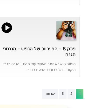
פרק 8 – הפיירוול של הנפש – מנגנוני
הגנה
הומור הוא לא יותר מאשר עוד מנגנון הגנה כנגד
היקום - מל ברוקס. הפעם נדבר…
Posts
1
2
3
ישן יותר
pagination