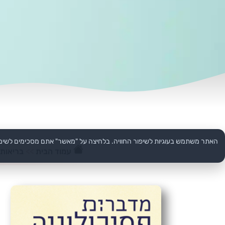
האתר משתמש בעוגיות לשיפור החוויה. בלחיצה על "מאשר" אתם מסכימים לשימ
עמוד הבית
>>
בריאות 