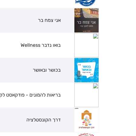
אני צמח בר
בואו נדבר Wellness
בכושר ובאושר
בריאות להמונים - פודקאסט לק
דרך הקונסטלציה