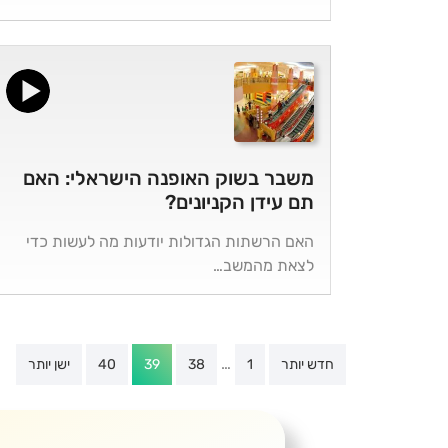
משבר בשוק האופנה הישראלי: האם
תם עידן הקניונים?
האם הרשתות הגדולות יודעות מה לעשות כדי
לצאת מהמשב…
Posts
…
חדש יותר
1
38
39
40
ישן יותר
pagination