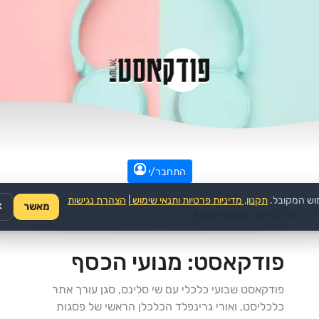
התחבר/י
וש המקובל.
תקנון, מדיניות פרטיות ותנאי שימוש
|
הצהרת נגישות
מאשר
✕
>>
הפודקאסט:
מנועי הכסף
פודקאסט:
מנועי הכסף
פודקאסט שבועי כלכלי עם שי סלינס, סגן עורך אתר
כלכליסט, ואורי גרינפלד הכלכלן הראשי של פסגות