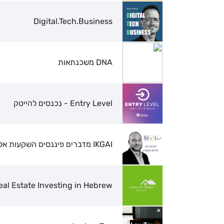
Digital.Tech.Business
DNA משכנתאות
Entry Level - נכנסים להייטק
IKGAI מדברים פיננסים השקעות אלטרנטיביות, מגמות, ניתוחי סיכונים ועוד
Investalk US Real Estate Investing in Hebrew