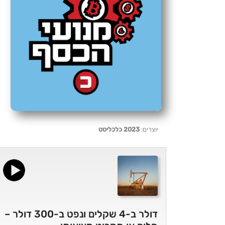
יוצרים:
2023 כלכליסט
דולר ב-4 שקלים ונפט ב-300 דולר –