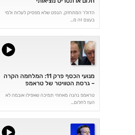
חלום או תסריט מציאותי
הדולר המתחזק, הנפט שלא מפסיק לעלות ולמי
בעצם זה מ…
מנועי הכסף פרק 11: המלחמה הקרה
– גרסת הטוויטר של טראמפ
טראמפ נהנה מאחוזי תמיכה שאפילו אובמה לא
העז לחלום…