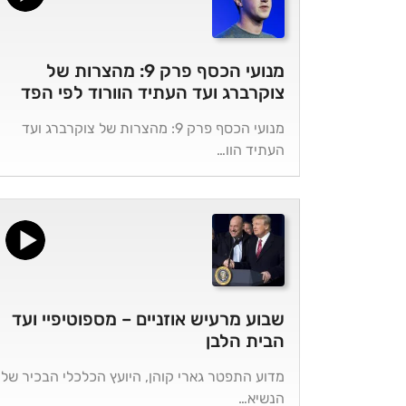
מנועי הכסף פרק 9: מהצרות של
צוקרברג ועד העתיד הוורוד לפי הפד
מנועי הכסף פרק 9: מהצרות של צוקרברג ועד
העתיד הוו…
שבוע מרעיש אוזניים – מספוטיפיי ועד
הבית הלבן
מדוע התפטר גארי קוהן, היועץ הכלכלי הבכיר של
הנשיא…