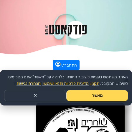
התחבר/י
האתר משתמש בעוגיות לשיפור החוויה. בלחיצה על "מאשר" אתם מסכימים
עמוד הבית
>>
חדשות ואקטואליה
>>
הפודקאסט:
התחקיר
לשימוש המקובל.
תקנון, מדיניות פרטיות ותנאי שימוש
|
הצהרת נגישות
מאשר
✕