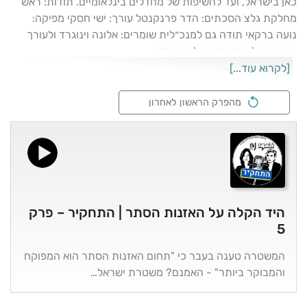
כאן בישראל, ועד לחשיפות של מחדלים בינלאומיים. תודות: ראש
מחלקת גלצ הסכתים: הדר פרנקנטל עורך: ישי חסקי מפיקה:
נועה ברקאי תודה גם למנכ״לית שומרים: אלונה וינוגרד ולעורך
הראשי של שומרים: אייל אברהמי
[לקרוא עוד...]
מהפרק הראשון לאחרון
היד הקלה על האזנות הסתר | התחקיר – פרק
5
המשטרה טענה בעבר כי "תחום האזנות הסתר הוא המפוקח
והמבוקר ביותר" - האמנם? משטרת ישראל…