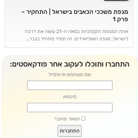
מגפת משככי הכאבים בישראל | התחקיר –
פרק 1
אחת המגפות הקטלניות במאה ה-21 עושה את דרכה
לישראל: מגפת האופיואידים. זה תמיד מתחיל בגבר…
התחברו ותוכלו לעקוב אחר פודקאסטים:
שם משתמש או אימייל
סיסמא
השאר מחובר