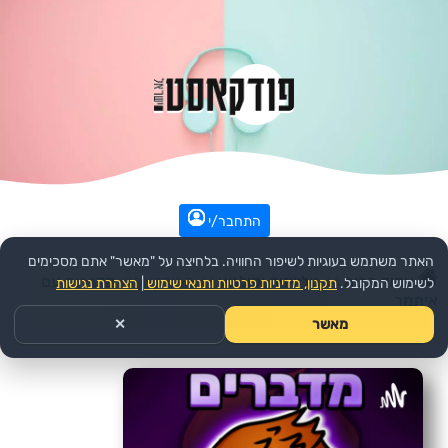
התחבר/י
האתר משתמש בעוגיות לשיפור החוויה. בלחיצה על "מאשר" אתם מסכימים
עמוד הבית
>>
טלוויזיה וקולנוע
>>
הפודקאסט:
מדברים עם
לשימוש המקובל.
תקנון, מדיניות פרטיות ותנאי שימוש
|
הצהרת נגישות
איתמר
מאשר
✕