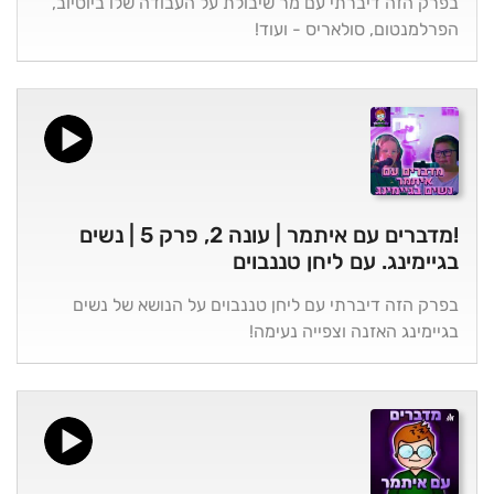
בפרק הזה דיברתי עם מר שיבולת על העבודה שלו ביוטיוב,
הפרלמנטום, סולאריס - ועוד!
!מדברים עם איתמר | עונה 2, פרק 5 | נשים
בגיימינג. עם ליחן טננבוים
בפרק הזה דיברתי עם ליחן טננבוים על הנושא של נשים
בגיימינג האזנה וצפייה נעימה!