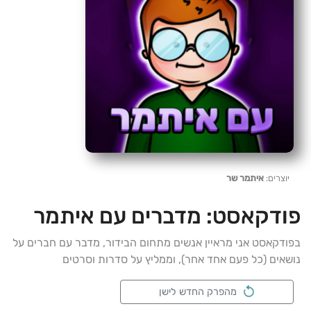
יוצרים:
איתמר שר
פודקאסט:
מדברים עם איתמר
בפודקאסט אני מראיין אנשים מתחום הבידור, מדבר עם חברים על
נושאים (כל פעם אחד אחר), וממליץ על סדרות וסרטים
מהפרק החדש לישן