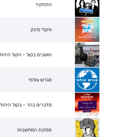
התחקיר
וויקלי סינק
חושבים בקול - הקול היהודי
מגרש עולמי
מדברים בהר - בקול היהודי
מפלגת המחשבות