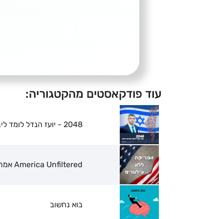
עוד פודקאסטים מהקטגוריה:
2048 - יועז הנדל לומד ליבה
America Unfiltered אמריקה ללא פילטרים
בוא נחשוב