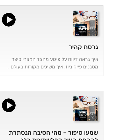
גרסת קהיר
איך נראה דיווח על פיגוע מהצד המצרי כיצד
מסננים פייק ניוז, איך משיגים מקורות בעולם…
שמעו סיפור – מהי הסיבה הנסתרת