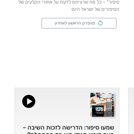
סיפור" – כל מה שרציתם לדעת על אחורי הקלעים של
הסיפורים של ישראל היום
מהפרק הראשון לאחרון
שמעו סיפור: הדרישה לזכות השיבה –