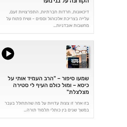
הקורונה על בני נוער
דיכאונות, חרדות חברתיות, התפרצויות זעם,
עלייה בצריכת אלכוהול וסמים - ושיח פתוח על
מחשבות אובדניות…
שמעו סיפור – "הרב העמיד אותי על
כיסא – ומול כולם העיף לי סטירה
מצלצלת"
בזו אחר זו צצות עדויות על מה שהתחולל בעבר
במשך שנים בין כותלי תלמוד תורה…