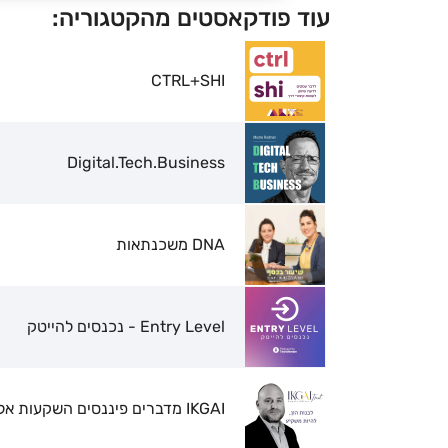
עוד פודקאסטים מהקטגוריה:
CTRL+SHI
Digital.Tech.Business
DNA משכנתאות
Entry Level - נכנסים להייטק
IKGAI מדברים פיננסים השקעות אלטרנטיביות, מגמות, ניתוחי סיכונים ועוד