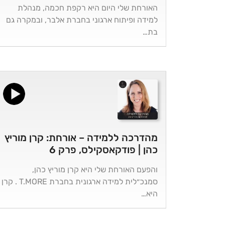
האורחת שלי היום היא רקפת חכמה, מנהלת
למידה ופיתוח ארגוני בחברת אלבר, ובמקרה גם
בת…
מהדרכה ללמידה – אורחת: קרן מוריץ
כהן | פודקאסקילס, פרק 6
והפעם האורחת שלי היא קרן מוריץ כהן,
סמנכ״לית למידה ארגונית בחברת T.MORE . קרן
היא…