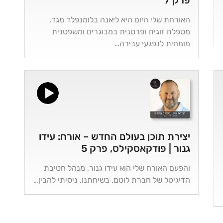
פרק 7
האורחת שלי היום היא ליאנה בלומנפלד מגד,
מטפלת זוגית ופרטנית במבוגרים ומשפטנית
מומחית לנפגעי עבירה…
יצירת תוכן בעולם החדש – אורח: עידו
גנור | פודקאסקילס, פרק 5
והפעם האורח שלי הוא עידו גנור, מנהל חטיבת
הדיגיטל של חברת לוטם. בשיחתנו, ניסיתי להבין…