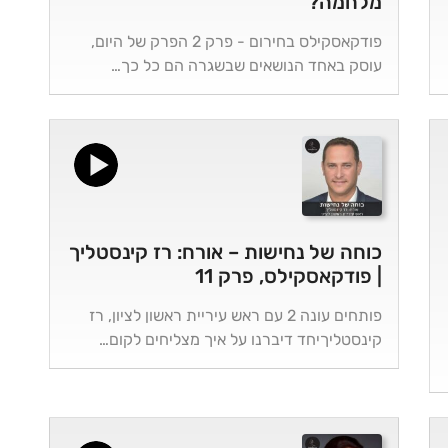
מלחמה?
פודקאסקילס בחירום - פרק 2 הפרק של היום,
עוסק באחד הנושאים שבשגרה הם כל כך…
כוחה של נחישות – אורח: רז קינסטליך
| פודקאסקילס, פרק 11
פותחים עונה 2 עם ראש עיריית ראשון לציון, רז
קינסטליךיחד דיברנו על איך מצליחים לקום…