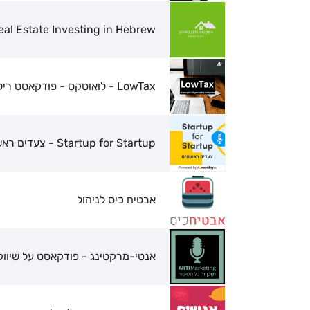
Investalk US Real Estate Investing in Hebrew
LowTax - לואוטקס - פודקאסט רילוקיישן להייטקיסטים
Startup for Startup - צעדים ראשונים
אבטיח כיס לניהול
אנטי-מרקטינג - פודקאסט על שיווק,