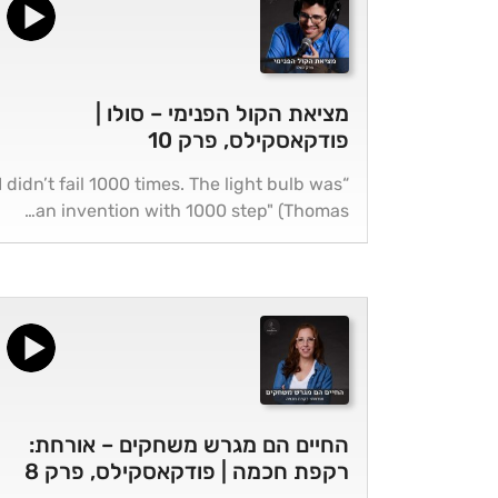
מציאת הקול הפנימי – סולו |
פודקאסקילס, פרק 10
“I didn’t fail 1000 times. The light bulb was
an invention with 1000 step" (Thomas…
החיים הם מגרש משחקים – אורחת:
רקפת חכמה | פודקאסקילס, פרק 8