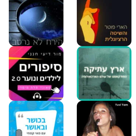
נדבר רצח
128 פרקים |
181 פרקים
הארי פוטר והשיטה
הירח לא נרטב
הרציונלית
29 פרקים
45 פרקים
ארץ עתיקה
סיפורים לילדים בעברית