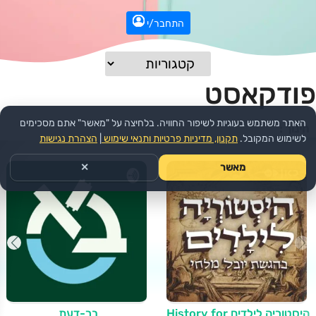
התחבר/י
פודקאסט
האתר משתמש בעוגיות לשיפור החוויה. בלחיצה על "מאשר" אתם מסכימים
חינוך :
לשימוש המקובל.
תקנון, מדיניות פרטיות ותנאי שימוש
|
הצהרת נגישות
מאשר
✕
היסטוריה לילדים History for
בר-דעת