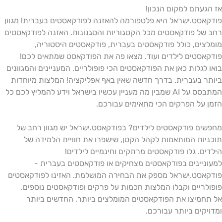
אז הגעתם למקום הנכון!
פודקאסט.ישראל היא פלטפורמה להאזנה לפודקאסטים בעברית! מגוון
רחב של פודקאסטים מכל הקטגוריות והסגנונות. האזנה לפודקאסטים
מומלצים, כולל פודקאסטים בעברית, פודקאסטים היסטוריה,
פודקאסטים לילדים ועוד. מצאו פה את הפודקאסט שמתאים לכם!
בואו לגלות כאן את הפודקאסטים הכי פופולריים, המעניינים והמגוונים
ביותר בעברית. בדרך חדשה שאין באף אפליקציה! המלצות מיוחדות
המתבסס על AI שמבין מה מעניין עכשיו בישראל וידע להמליץ לכם כל
הזמן על הפרקים הכי מתאימים עבורכם.
מחפשים פודקאסטים לילדים? בפודקאסט.ישראל יש מגוון רחב של
תוכניות המותאמות לקהל הקטן, שישפרו את חוויית הלמידה של
הילדים. גלו פודקאסטים מרתקים וחינמיים לילדים!
למעוניינים בפודקאסטים מצחיקים או פודקאסטים בעברית -
פודקאסט.ישראל מספק את הבחירה המושלמת. האזינו לפודקאסטים
פופולריים וקבלו המלצות חכמות על פרקים ופודקאסטים נוספים.
אל תחמיצו את הפודקאסטים המומלצים ביותר, החדשים ביותר
ומדויקים ביותר עבורכם.