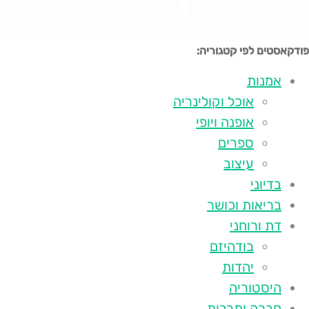
פודקאסטים לפי קטגוריה:
אמנות
אוכל וקולינריה
אופנה ויופי
ספרים
עיצוב
בדיוני
בריאות וכושר
דת ורוחני
בודהיזם
יהדות
היסטוריה
חברה ותרבות