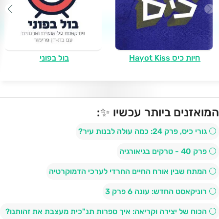
חיות כיס Hayot Kiss
בול בפוני
המואזנים ביותר עכשיו ✨:
⚪ גורי כיס, פרק 24: כמה עולה לבנות עיר?
⚪ פרק 40 - טרקים בגיאורגיה
⚪ המתח שבין אורח החיים החרדי לערכי הדמוקרטיה
⚪ רוניקאסט החדש: עונה 6 פרק 3
⚪ הכוח של יצירה וקריאה: איך ספרות תנ"כית מעצבת את זהותנו?