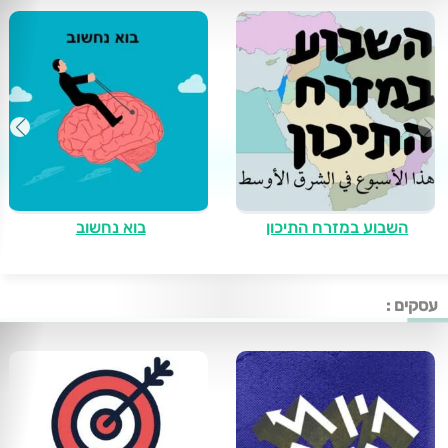
השבוע במזרח התיכון
בוא נחשוב
עסקים :