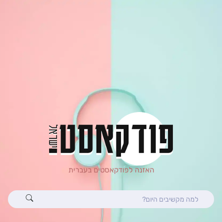
האזנה לפודקאסטים בעברית
Search
for: