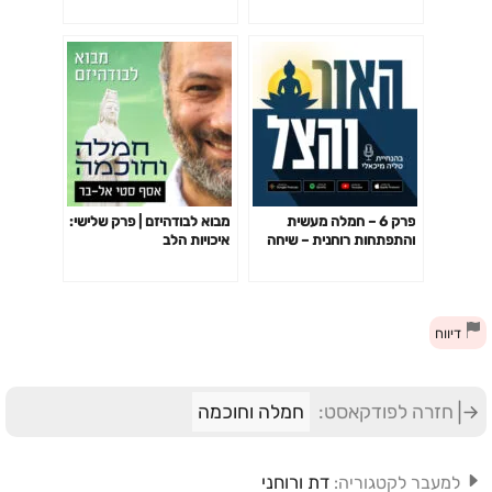
היומיום
היומיום
פרק 6 – חמלה מעשית
מבוא לבודהיזם | פרק שלישי:
והתפתחות רוחנית – שיחה
איכויות הלב
עם ערן טייכר
דיווח
חזרה לפודקאסט:
חמלה וחוכמה
דת ורוחני
למעבר לקטגוריה: