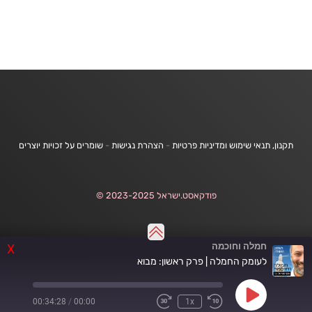
תקנון, תנאי שימוש ומדיניות פרטיות
-
הצהרת נגישות
-
שומרים על זכויות יוצרים
פודקאסט.ישראל 2023-2025 ©
חמלה וחוכמה
X
לעומק החמלה | פרק ראשון: מבוא
Play
00:34:28
/
00:00
1x
Fast
Rewind
Episode