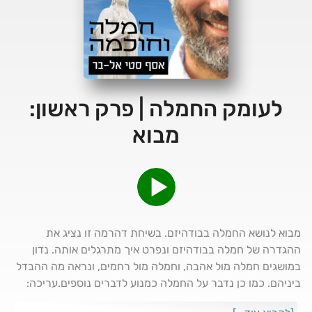
לעומק החמלה | פרק ראשון:
מבוא
מבוא לנושא החמלה בבודהיזם. בשיחת דהרמה זו נציג את
ההגדרה של חמלה בבודהיזם ונפרט איך מתרגלים אותה. נדון
במושגים חמלה מול אהבה, וחמלה מול רחמים, ונראה מה ההבדל
ביניהם. כמו כן נדבר על החמלה כמנוע לדברים נוספים.עריכה:
אורית אלטרץ עריכת קול: דניאל גל