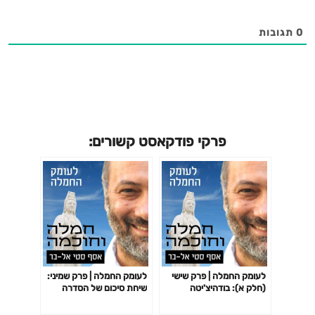
0
תגובות
פרקי פודקאסט קשורים:
לעומק החמלה | פרק שישי
לעומק החמלה | פרק שמיני:
(חלק א): בודהיצ'יטה
שיחת סיכום של הסדרה
לעומק החמלה