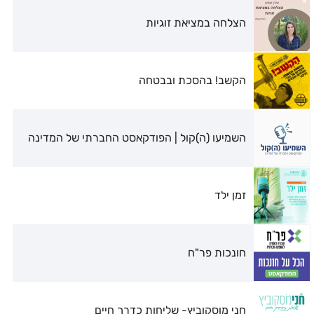
הצלחה במציאת זוגיות
הקשב! בהסכת ובבטחה
השמיעו (ה)קול | הפודקאסט החברתי של המדינה
זמן ילד
חונכות פר"ח
חני מוסקוביץ- שליחות כדרך חיים