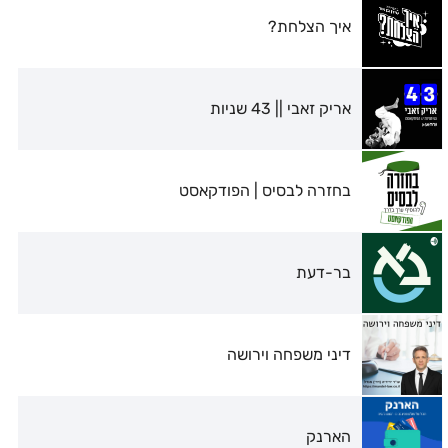
איך הצלחת?
אריק זאבי || 43 שניות
בחזרה לבסיס | הפודקאסט
בר-דעת
דיני משפחה וירושה
הארנק