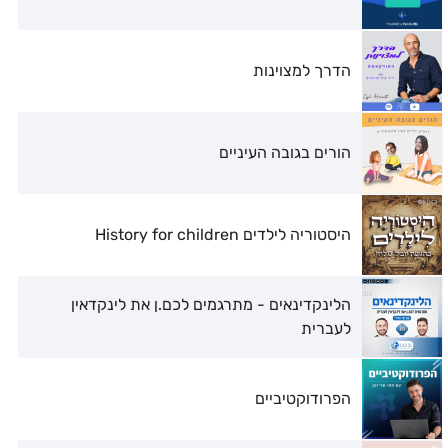
הדרך למצוינות
הורים בגובה העיניים
היסטוריה לילדים History for children
הלינקדינאים - מתרגמים לכם.ן את לינקדאין
לעברית
הפרודוקטיביים