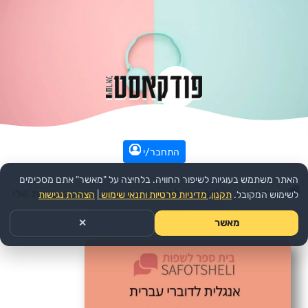
התחבר/י
האתר משתמש בעוגיות לשיפור החוויה. בלחיצה על "מאשר" אתם מסכימים
עמוד הבית
>>
חינוך
>>
למידת שפה
>>
הפודקאסט:
שפות שלי
לשימוש המקובל.
תקנון, מדיניות פרטיות ותנאי שימוש
|
הצהרת נגישות
מאשר
✕