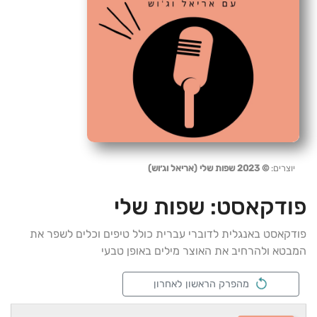
יוצרים:
© 2023 שפות שלי (אריאל וג׳וש)
פודקאסט:
שפות שלי
פודקאסט באנגלית לדוברי עברית כולל טיפים וכלים לשפר את
המבטא ולהרחיב את האוצר מילים באופן טבעי
מהפרק הראשון לאחרון