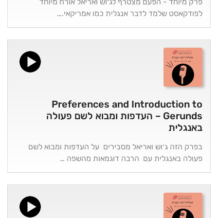
פרק מיוחד - הפעם מצטרף לג׳וש ואריאל אורח מיוחד
לפודקאסט שלמד לדבר אנגלית כמו אמריקאי.…
Preferences and Introduction to
Gerunds – העדפות ומבוא לשם פעולה
באנגלית
בפרק הזה ג׳וש ואריאל מסבירים על העדפות ומבוא לשם
פעולה באנגלית עם הרבה דוגמאות מהשפה …