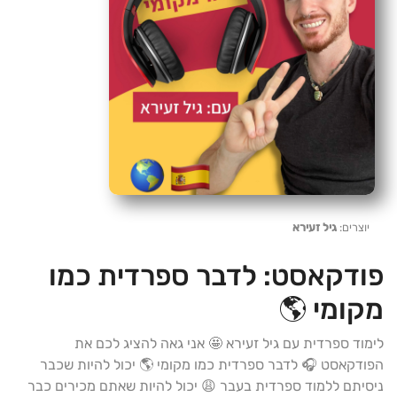
יוצרים:
גיל זעירא
פודקאסט:
לדבר ספרדית כמו
מקומי 🌎
לימוד ספרדית עם גיל זעירא 🤩 אני גאה להציג לכם את
הפודקאסט 🎧 לדבר ספרדית כמו מקומי 🌎 יכול להיות שכבר
ניסיתם ללמוד ספרדית בעבר 😩 יכול להיות שאתם מכירים כבר