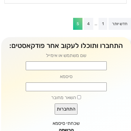
Post
…
חדש יותר
1
4
5
paginatio
התחברו ותוכלו לעקוב אחר פודקאסטים:
שם משתמש או אימייל
סיסמא
השאר מחובר
שכחתי סיסמא
הרשמה