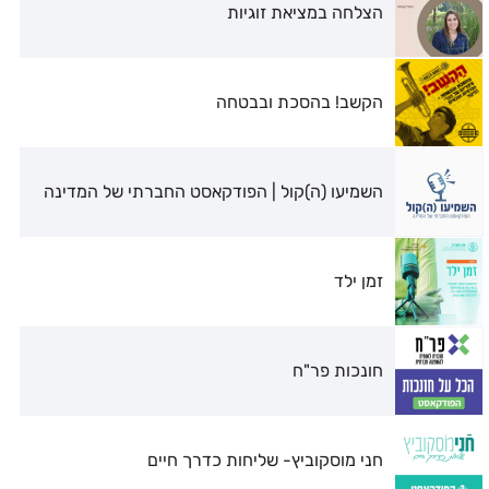
הצלחה במציאת זוגיות
הקשב! בהסכת ובבטחה
השמיעו (ה)קול | הפודקאסט החברתי של המדינה
זמן ילד
חונכות פר"ח
חני מוסקוביץ- שליחות כדרך חיים