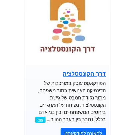
דרך הקונסטלציה
הפודקאסט עוסק במורכבות של
הדינמיקה האנושית בתוך משפחה,
מתוך נקודת המבט של גישת
הקונסטלציה. נשוחח על האתגרים
ביחסים המשפחתיים ובין בני אדם
בכלל. נחבר בין העבר ההווה...
עוד
להאזנה לפודקאסט