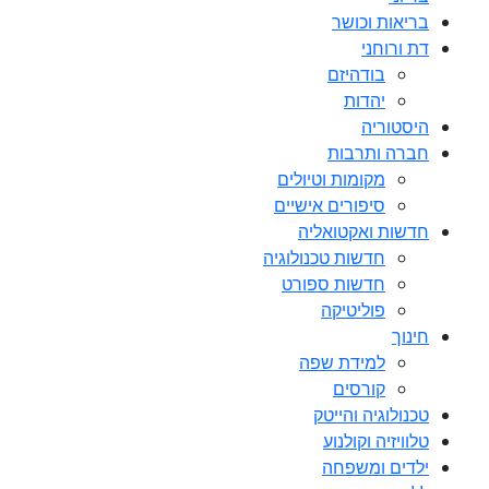
בריאות וכושר
דת ורוחני
בודהיזם
יהדות
היסטוריה
חברה ותרבות
מקומות וטיולים
סיפורים אישיים
חדשות ואקטואליה
חדשות טכנולוגיה
חדשות ספורט
פוליטיקה
חינוך
למידת שפה
קורסים
טכנולוגיה והייטק
טלוויזיה וקולנוע
ילדים ומשפחה