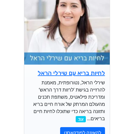
לחיות בריא עם שירלי הראל
שירלי הראל, נטורופתית, מאמנת
להרזייה בגישת ’לרזות דרך הראש’
ומדריכת פילאטיס, משתפת תכנים
מהעולם המרתק של אורח חיים בריא
ותזונה בריאה כדי שתוכלו לחיות חיים
בריאים...
עוד
להאזנה לפודקאסט