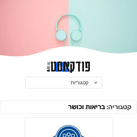
התחבר/י
קטגוריה:
בריאות וכושר