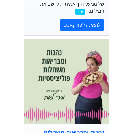
של ממש. דרך אמיתית ליישם את
המילים...
עוד
להאזנה לפודקאסט
נהנות ומבריאות משחלות