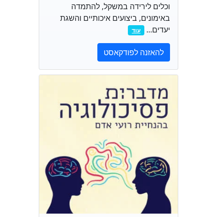
וכלים לירידה במשקל, להתמדה
באימונים, ביצועים איכותיים והשגת
יעדים...
עוד
להאזנה לפודקאסט