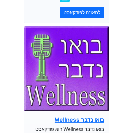
להאזנה לפודקאסט
בואו נדבר Wellness
בואו נדבר Wellness הוא פודקאסט