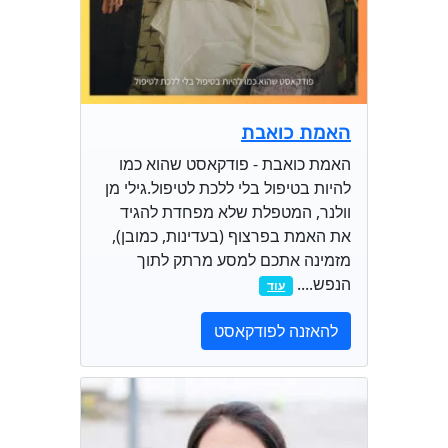
האמת כואבת
האמת כואבת - פודקאסט שהוא כמו
להיות בטיפול בלי ללכת לטיפול.גילי מן
וולנר, המטפלת שלא מפחדת להגיד
את האמת בפרצוף (בעדינות, כמובן),
מזמינה אתכם למסע מרתק לתוך
הנפש....
עוד
להאזנה לפודקאסט