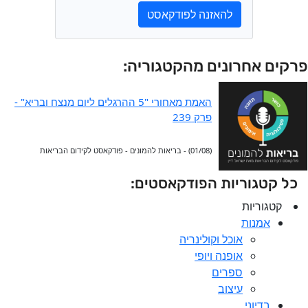
להאזנה לפודקאסט
פרקים אחרונים מהקטגוריה:
האמת מאחורי "5 ההרגלים ליום מנצח ובריא" -
פרק 239
(01/08) - בריאות להמונים - פודקאסט לקידום הבריאות
כל קטגוריות הפודקאסטים:
קטגוריות
אמנות
אוכל וקולינריה
אופנה ויופי
ספרים
עיצוב
בדיוני